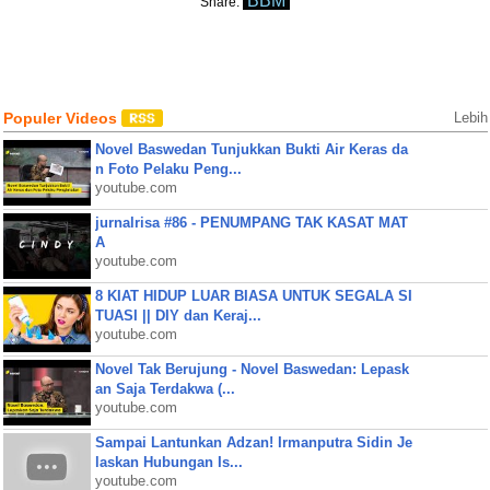
BBM
Share:
Populer Videos
Lebih
Novel Baswedan Tunjukkan Bukti Air Keras da
n Foto Pelaku Peng...
youtube.com
jurnalrisa #86 - PENUMPANG TAK KASAT MAT
A
youtube.com
8 KIAT HIDUP LUAR BIASA UNTUK SEGALA SI
TUASI || DIY dan Keraj...
youtube.com
Novel Tak Berujung - Novel Baswedan: Lepask
an Saja Terdakwa (...
youtube.com
Sampai Lantunkan Adzan! Irmanputra Sidin Je
laskan Hubungan Is...
youtube.com