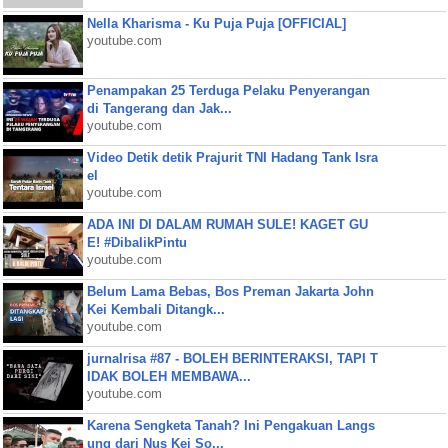
Nella Kharisma - Ku Puja Puja [OFFICIAL]
youtube.com
Penampakan 25 Terduga Pelaku Penyerangan
di Tangerang dan Jak...
youtube.com
Video Detik detik Prajurit TNI Hadang Tank Isra
el
youtube.com
ADA INI DI DALAM RUMAH SULE! KAGET GU
E! #DibalikPintu
youtube.com
Belum Lama Bebas, Bos Preman Jakarta John
Kei Kembali Ditangk...
youtube.com
jurnalrisa #87 - BOLEH BERINTERAKSI, TAPI T
IDAK BOLEH MEMBAWA...
youtube.com
Karena Sengketa Tanah? Ini Pengakuan Langs
ung dari Nus Kei So...