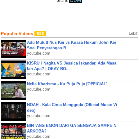
BBM
Share:
Populer Videos
Lebih
Adu Mulut! Nus Kei vs Kuasa Hukum John Kei
Soal Penyerangan B...
youtube.com
KISRUH Nagita VS Jessica Iskandar, Ada Masa
lah Apa? | OKAY BO...
youtube.com
Nella Kharisma - Ku Puja Puja [OFFICIAL]
youtube.com
NOAH - Kala Cinta Menggoda (Official Music Vi
deo)
youtube.com
BINTANG EMON DARI GA SENGAJA SAMPE N
ARKOBA?
youtube.com