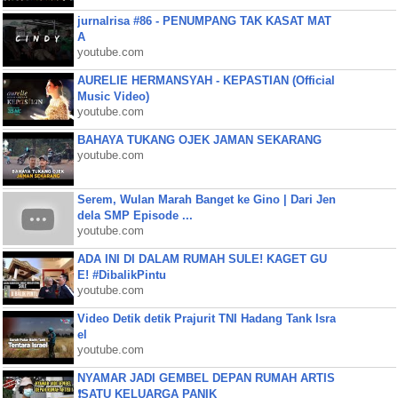
jurnalrisa #86 - PENUMPANG TAK KASAT MAT
A
youtube.com
AURELIE HERMANSYAH - KEPASTIAN (Official
Music Video)
youtube.com
BAHAYA TUKANG OJEK JAMAN SEKARANG
youtube.com
Serem, Wulan Marah Banget ke Gino | Dari Jen
dela SMP Episode ...
youtube.com
ADA INI DI DALAM RUMAH SULE! KAGET GU
E! #DibalikPintu
youtube.com
Video Detik detik Prajurit TNI Hadang Tank Isra
el
youtube.com
NYAMAR JADI GEMBEL DEPAN RUMAH ARTIS
❗SATU KELUARGA PANIK