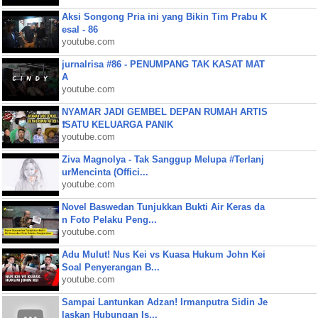
Aksi Songong Pria ini yang Bikin Tim Prabu K
esal - 86
youtube.com
jurnalrisa #86 - PENUMPANG TAK KASAT MAT
A
youtube.com
NYAMAR JADI GEMBEL DEPAN RUMAH ARTIS
❗SATU KELUARGA PANIK
youtube.com
Ziva Magnolya - Tak Sanggup Melupa #Terlanj
urMencinta (Offici...
youtube.com
Novel Baswedan Tunjukkan Bukti Air Keras da
n Foto Pelaku Peng...
youtube.com
Adu Mulut! Nus Kei vs Kuasa Hukum John Kei
Soal Penyerangan B...
youtube.com
Sampai Lantunkan Adzan! Irmanputra Sidin Je
laskan Hubungan Is...