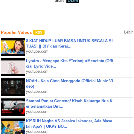
BBM
Share:
Populer Videos
Lebih
8 KIAT HIDUP LUAR BIASA UNTUK SEGALA SI
TUASI || DIY dan Keraj...
youtube.com
Lyodra - Mengapa Kita #TerlanjurMencinta (Offi
cial Lyric Vide...
youtube.com
NOAH - Kala Cinta Menggoda (Official Music Vi
deo)
youtube.com
Sampai Panjat Genteng! Kisah Keluarga Nus K
ei Selamatkan Diri...
youtube.com
KISRUH Nagita VS Jessica Iskandar, Ada Masa
lah Apa? | OKAY BO...
youtube.com