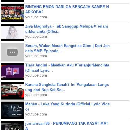
BINTANG EMON DARI GA SENGAJA SAMPE N
ARKOBA?
youtube.com
Ziva Magnolya - Tak Sanggup Melupa #Terlanj
urMencinta (Offici...
youtube.com
Serem, Wulan Marah Banget ke Gino | Dari Jen
dela SMP Episode ...
youtube.com
Tiara Andini - Maafkan Aku #TerlanjurMencinta
(Official Lyric...
youtube.com
Karena Sengketa Tanah? Ini Pengakuan Langs
ung dari Nus Kei So...
youtube.com
Mahen - Luka Yang Kurindu (Official Lyric Vide
o)
youtube.com
jurnalrisa #86 - PENUMPANG TAK KASAT MAT
A