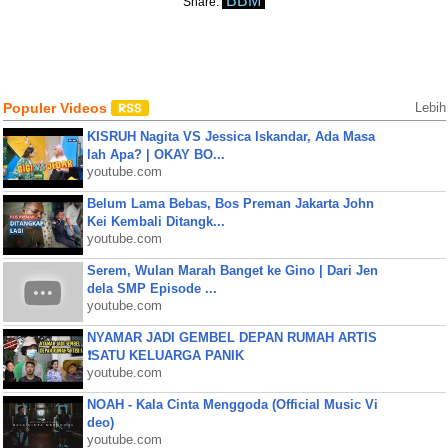
BBM
Share:
Populer Videos
Lebih
KISRUH Nagita VS Jessica Iskandar, Ada Masa
lah Apa? | OKAY BO...
youtube.com
Belum Lama Bebas, Bos Preman Jakarta John
Kei Kembali Ditangk...
youtube.com
Serem, Wulan Marah Banget ke Gino | Dari Jen
dela SMP Episode ...
youtube.com
NYAMAR JADI GEMBEL DEPAN RUMAH ARTIS
❗SATU KELUARGA PANIK
youtube.com
NOAH - Kala Cinta Menggoda (Official Music Vi
deo)
youtube.com