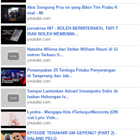
Aksi Songong Pria ini yang Bikin Tim Prabu K
esal - 86
youtube.com
jurnalrisa #87 - BOLEH BERINTERAKSI, TAPI T
IDAK BOLEH MEMBAWA...
youtube.com
Natasha Wilona dan Stefan William Reuni di Si
netron Terbaru S...
youtube.com
Penampakan 25 Terduga Pelaku Penyerangan
di Tangerang dan Jak...
youtube.com
Sampai Lantunkan Adzan! Irmanputra Sidin Je
laskan Hubungan Is...
youtube.com
Lyodra - Mengapa Kita #TerlanjurMencinta (Offi
cial Lyric Vide...
youtube.com
EPISODE TERAKHIR OM GEPENG? (PART 2) -
DALANG PELO