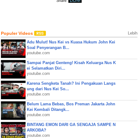
BBM
Share:
Populer Videos
Lebih
Adu Mulut! Nus Kei vs Kuasa Hukum John Kei
Soal Penyerangan B...
youtube.com
Sampai Panjat Genteng! Kisah Keluarga Nus K
ei Selamatkan Diri...
youtube.com
Karena Sengketa Tanah? Ini Pengakuan Langs
ung dari Nus Kei So...
youtube.com
Belum Lama Bebas, Bos Preman Jakarta John
Kei Kembali Ditangk...
youtube.com
BINTANG EMON DARI GA SENGAJA SAMPE N
ARKOBA?
youtube.com