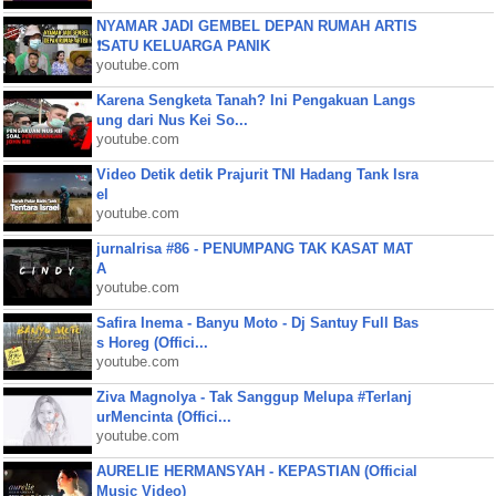
NYAMAR JADI GEMBEL DEPAN RUMAH ARTIS
❗SATU KELUARGA PANIK
youtube.com
Karena Sengketa Tanah? Ini Pengakuan Langs
ung dari Nus Kei So...
youtube.com
Video Detik detik Prajurit TNI Hadang Tank Isra
el
youtube.com
jurnalrisa #86 - PENUMPANG TAK KASAT MAT
A
youtube.com
Safira Inema - Banyu Moto - Dj Santuy Full Bas
s Horeg (Offici...
youtube.com
Ziva Magnolya - Tak Sanggup Melupa #Terlanj
urMencinta (Offici...
youtube.com
AURELIE HERMANSYAH - KEPASTIAN (Official
Music Video)