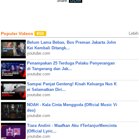
BBM
Share:
Populer Videos
Lebih
Belum Lama Bebas, Bos Preman Jakarta John
Kei Kembali Ditangk...
youtube.com
Penampakan 25 Terduga Pelaku Penyerangan
di Tangerang dan Jak...
youtube.com
Sampai Panjat Genteng! Kisah Keluarga Nus K
ei Selamatkan Diri...
youtube.com
NOAH - Kala Cinta Menggoda (Official Music Vi
deo)
youtube.com
Tiara Andini - Maafkan Aku #TerlanjurMencinta
(Official Lyric...
youtube.com