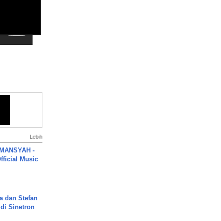
Lebih
MANSYAH -
ficial Music
a dan Stefan
di Sinetron