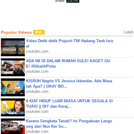
BBM
Share:
Populer Videos
Lebih
Video Detik detik Prajurit TNI Hadang Tank Isra
el
youtube.com
ADA INI DI DALAM RUMAH SULE! KAGET GU
E! #DibalikPintu
youtube.com
KISRUH Nagita VS Jessica Iskandar, Ada Masa
lah Apa? | OKAY BO...
youtube.com
8 KIAT HIDUP LUAR BIASA UNTUK SEGALA SI
TUASI || DIY dan Keraj...
youtube.com
Karena Sengketa Tanah? Ini Pengakuan Langs
ung dari Nus Kei So...
youtube.com