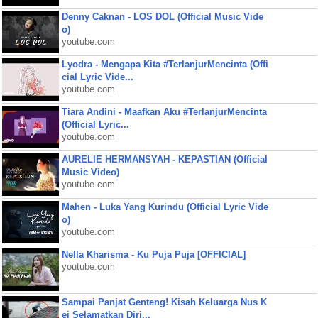
Denny Caknan - LOS DOL (Official Music Vide
o)
youtube.com
Lyodra - Mengapa Kita #TerlanjurMencinta (Offi
cial Lyric Vide...
youtube.com
Tiara Andini - Maafkan Aku #TerlanjurMencinta
(Official Lyric...
youtube.com
AURELIE HERMANSYAH - KEPASTIAN (Official
Music Video)
youtube.com
Mahen - Luka Yang Kurindu (Official Lyric Vide
o)
youtube.com
Nella Kharisma - Ku Puja Puja [OFFICIAL]
youtube.com
Sampai Panjat Genteng! Kisah Keluarga Nus K
ei Selamatkan Diri...