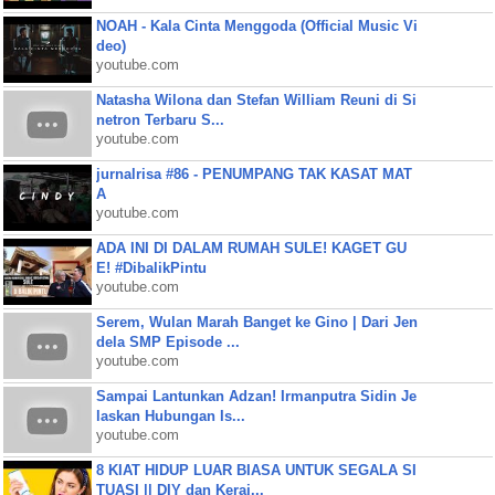
NOAH - Kala Cinta Menggoda (Official Music Vi
deo)
youtube.com
Natasha Wilona dan Stefan William Reuni di Si
netron Terbaru S...
youtube.com
jurnalrisa #86 - PENUMPANG TAK KASAT MAT
A
youtube.com
ADA INI DI DALAM RUMAH SULE! KAGET GU
E! #DibalikPintu
youtube.com
Serem, Wulan Marah Banget ke Gino | Dari Jen
dela SMP Episode ...
youtube.com
Sampai Lantunkan Adzan! Irmanputra Sidin Je
laskan Hubungan Is...
youtube.com
8 KIAT HIDUP LUAR BIASA UNTUK SEGALA SI
TUASI || DIY dan Keraj...