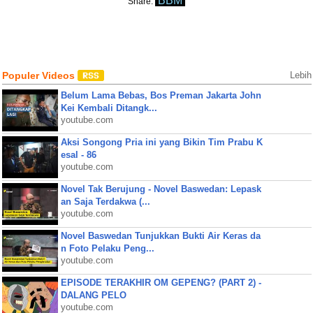
BBM
Share:
Populer Videos
Lebih
Belum Lama Bebas, Bos Preman Jakarta John
Kei Kembali Ditangk...
youtube.com
Aksi Songong Pria ini yang Bikin Tim Prabu K
esal - 86
youtube.com
Novel Tak Berujung - Novel Baswedan: Lepask
an Saja Terdakwa (...
youtube.com
Novel Baswedan Tunjukkan Bukti Air Keras da
n Foto Pelaku Peng...
youtube.com
EPISODE TERAKHIR OM GEPENG? (PART 2) -
DALANG PELO
youtube.com