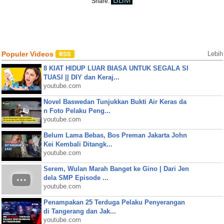
BBM
Share:
Populer Videos
Lebih
8 KIAT HIDUP LUAR BIASA UNTUK SEGALA SI
TUASI || DIY dan Keraj...
youtube.com
Novel Baswedan Tunjukkan Bukti Air Keras da
n Foto Pelaku Peng...
youtube.com
Belum Lama Bebas, Bos Preman Jakarta John
Kei Kembali Ditangk...
youtube.com
Serem, Wulan Marah Banget ke Gino | Dari Jen
dela SMP Episode ...
youtube.com
Penampakan 25 Terduga Pelaku Penyerangan
di Tangerang dan Jak...
youtube.com