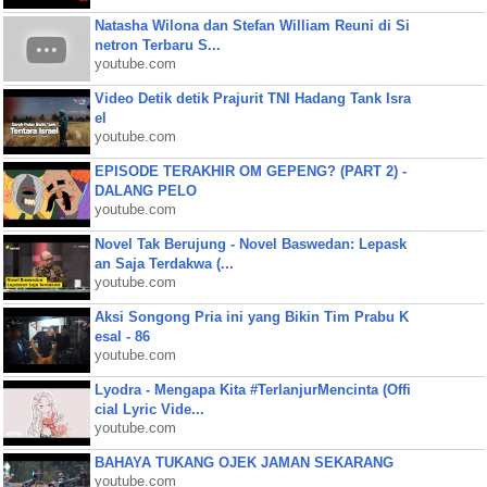
Natasha Wilona dan Stefan William Reuni di Si
netron Terbaru S...
youtube.com
Video Detik detik Prajurit TNI Hadang Tank Isra
el
youtube.com
EPISODE TERAKHIR OM GEPENG? (PART 2) -
DALANG PELO
youtube.com
Novel Tak Berujung - Novel Baswedan: Lepask
an Saja Terdakwa (...
youtube.com
Aksi Songong Pria ini yang Bikin Tim Prabu K
esal - 86
youtube.com
Lyodra - Mengapa Kita #TerlanjurMencinta (Offi
cial Lyric Vide...
youtube.com
BAHAYA TUKANG OJEK JAMAN SEKARANG
youtube.com