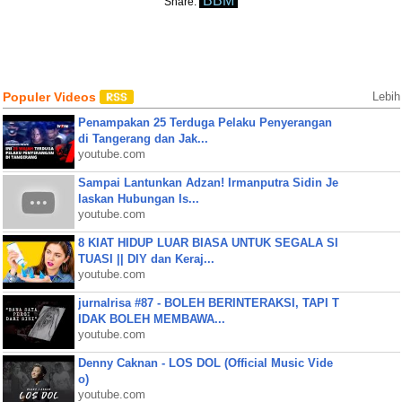
BBM
Share:
Populer Videos
Lebih
Penampakan 25 Terduga Pelaku Penyerangan
di Tangerang dan Jak...
youtube.com
Sampai Lantunkan Adzan! Irmanputra Sidin Je
laskan Hubungan Is...
youtube.com
8 KIAT HIDUP LUAR BIASA UNTUK SEGALA SI
TUASI || DIY dan Keraj...
youtube.com
jurnalrisa #87 - BOLEH BERINTERAKSI, TAPI T
IDAK BOLEH MEMBAWA...
youtube.com
Denny Caknan - LOS DOL (Official Music Vide
o)
youtube.com