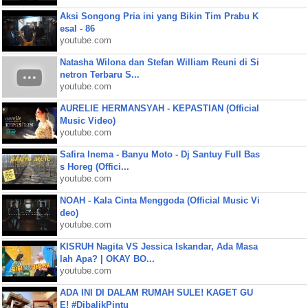
Aksi Songong Pria ini yang Bikin Tim Prabu K
esal - 86
youtube.com
Natasha Wilona dan Stefan William Reuni di Si
netron Terbaru S...
youtube.com
AURELIE HERMANSYAH - KEPASTIAN (Official
Music Video)
youtube.com
Safira Inema - Banyu Moto - Dj Santuy Full Bas
s Horeg (Offici...
youtube.com
NOAH - Kala Cinta Menggoda (Official Music Vi
deo)
youtube.com
KISRUH Nagita VS Jessica Iskandar, Ada Masa
lah Apa? | OKAY BO...
youtube.com
ADA INI DI DALAM RUMAH SULE! KAGET GU
E! #DibalikPintu