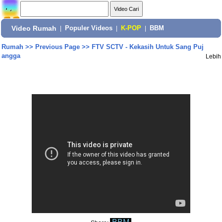
Video Rumah
|
Populer Videos
|
K-POP
|
BBM
Rumah
>>
Previous Page
>>
FTV SCTV - Kekasih Untuk Sang Puj
angga
Lebih