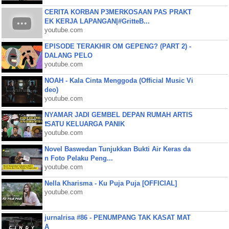
CERITA KORBAN P3MERKOSAAN PAS PRAKT
EK KERJA LAPANGAN|#GritteB...
youtube.com
EPISODE TERAKHIR OM GEPENG? (PART 2) -
DALANG PELO
youtube.com
NOAH - Kala Cinta Menggoda (Official Music Vi
deo)
youtube.com
NYAMAR JADI GEMBEL DEPAN RUMAH ARTIS
❗SATU KELUARGA PANIK
youtube.com
Novel Baswedan Tunjukkan Bukti Air Keras da
n Foto Pelaku Peng...
youtube.com
Nella Kharisma - Ku Puja Puja [OFFICIAL]
youtube.com
jurnalrisa #86 - PENUMPANG TAK KASAT MAT
A