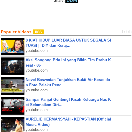
BBM
Share:
Populer Videos
Lebih
8 KIAT HIDUP LUAR BIASA UNTUK SEGALA SI
TUASI || DIY dan Keraj...
youtube.com
Aksi Songong Pria ini yang Bikin Tim Prabu K
esal - 86
youtube.com
Novel Baswedan Tunjukkan Bukti Air Keras da
n Foto Pelaku Peng...
youtube.com
Sampai Panjat Genteng! Kisah Keluarga Nus K
ei Selamatkan Diri...
youtube.com
AURELIE HERMANSYAH - KEPASTIAN (Official
Music Video)
youtube.com