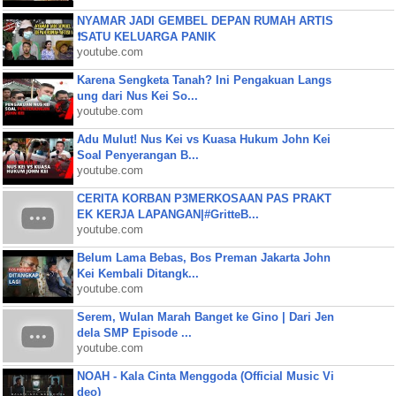
NYAMAR JADI GEMBEL DEPAN RUMAH ARTIS
❗SATU KELUARGA PANIK
youtube.com
Karena Sengketa Tanah? Ini Pengakuan Langs
ung dari Nus Kei So...
youtube.com
Adu Mulut! Nus Kei vs Kuasa Hukum John Kei
Soal Penyerangan B...
youtube.com
CERITA KORBAN P3MERKOSAAN PAS PRAKT
EK KERJA LAPANGAN|#GritteB...
youtube.com
Belum Lama Bebas, Bos Preman Jakarta John
Kei Kembali Ditangk...
youtube.com
Serem, Wulan Marah Banget ke Gino | Dari Jen
dela SMP Episode ...
youtube.com
NOAH - Kala Cinta Menggoda (Official Music Vi
deo)