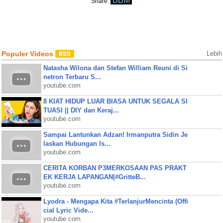
BBM
Share:
Populer Videos
Lebih
Natasha Wilona dan Stefan William Reuni di Si
netron Terbaru S...
youtube.com
8 KIAT HIDUP LUAR BIASA UNTUK SEGALA SI
TUASI || DIY dan Keraj...
youtube.com
Sampai Lantunkan Adzan! Irmanputra Sidin Je
laskan Hubungan Is...
youtube.com
CERITA KORBAN P3MERKOSAAN PAS PRAKT
EK KERJA LAPANGAN|#GritteB...
youtube.com
Lyodra - Mengapa Kita #TerlanjurMencinta (Offi
cial Lyric Vide...
youtube.com