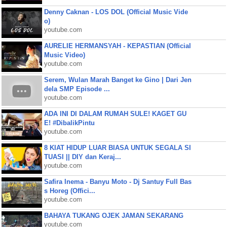
Denny Caknan - LOS DOL (Official Music Vide
o)
youtube.com
AURELIE HERMANSYAH - KEPASTIAN (Official
Music Video)
youtube.com
Serem, Wulan Marah Banget ke Gino | Dari Jen
dela SMP Episode ...
youtube.com
ADA INI DI DALAM RUMAH SULE! KAGET GU
E! #DibalikPintu
youtube.com
8 KIAT HIDUP LUAR BIASA UNTUK SEGALA SI
TUASI || DIY dan Keraj...
youtube.com
Safira Inema - Banyu Moto - Dj Santuy Full Bas
s Horeg (Offici...
youtube.com
BAHAYA TUKANG OJEK JAMAN SEKARANG
youtube.com