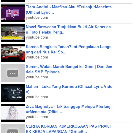
Tiara Andini - Maafkan Aku #TerlanjurMencinta
(Official Lyric...
youtube.com
Novel Baswedan Tunjukkan Bukti Air Keras da
n Foto Pelaku Peng...
youtube.com
Karena Sengketa Tanah? Ini Pengakuan Langs
ung dari Nus Kei So...
youtube.com
Serem, Wulan Marah Banget ke Gino | Dari Jen
dela SMP Episode ...
youtube.com
Mahen - Luka Yang Kurindu (Official Lyric Vide
o)
youtube.com
Ziva Magnolya - Tak Sanggup Melupa #Terlanj
urMencinta (Offici...
youtube.com
CERITA KORBAN P3MERKOSAAN PAS PRAKT
EK KERJA LAPANGAN|#GritteB...