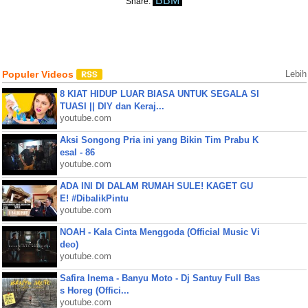
BBM
Share:
Populer Videos
Lebih
8 KIAT HIDUP LUAR BIASA UNTUK SEGALA SI
TUASI || DIY dan Keraj...
youtube.com
Aksi Songong Pria ini yang Bikin Tim Prabu K
esal - 86
youtube.com
ADA INI DI DALAM RUMAH SULE! KAGET GU
E! #DibalikPintu
youtube.com
NOAH - Kala Cinta Menggoda (Official Music Vi
deo)
youtube.com
Safira Inema - Banyu Moto - Dj Santuy Full Bas
s Horeg (Offici...
youtube.com