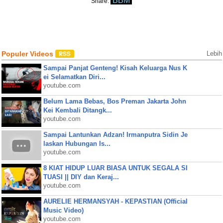
BBM
Share:
Populer Videos
Lebih
Sampai Panjat Genteng! Kisah Keluarga Nus K
ei Selamatkan Diri...
youtube.com
Belum Lama Bebas, Bos Preman Jakarta John
Kei Kembali Ditangk...
youtube.com
Sampai Lantunkan Adzan! Irmanputra Sidin Je
laskan Hubungan Is...
youtube.com
8 KIAT HIDUP LUAR BIASA UNTUK SEGALA SI
TUASI || DIY dan Keraj...
youtube.com
AURELIE HERMANSYAH - KEPASTIAN (Official
Music Video)
youtube.com