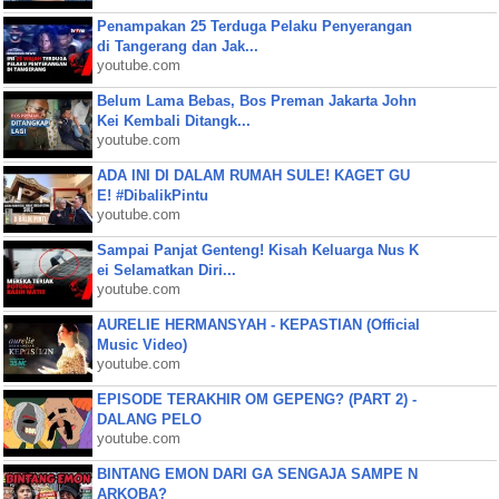
Penampakan 25 Terduga Pelaku Penyerangan
di Tangerang dan Jak...
youtube.com
Belum Lama Bebas, Bos Preman Jakarta John
Kei Kembali Ditangk...
youtube.com
ADA INI DI DALAM RUMAH SULE! KAGET GU
E! #DibalikPintu
youtube.com
Sampai Panjat Genteng! Kisah Keluarga Nus K
ei Selamatkan Diri...
youtube.com
AURELIE HERMANSYAH - KEPASTIAN (Official
Music Video)
youtube.com
EPISODE TERAKHIR OM GEPENG? (PART 2) -
DALANG PELO
youtube.com
BINTANG EMON DARI GA SENGAJA SAMPE N
ARKOBA?