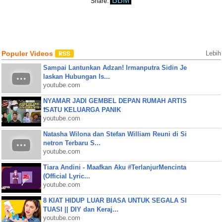
BBM
Share:
Populer Videos
Lebih
Sampai Lantunkan Adzan! Irmanputra Sidin Je
laskan Hubungan Is...
youtube.com
NYAMAR JADI GEMBEL DEPAN RUMAH ARTIS
❗SATU KELUARGA PANIK
youtube.com
Natasha Wilona dan Stefan William Reuni di Si
netron Terbaru S...
youtube.com
Tiara Andini - Maafkan Aku #TerlanjurMencinta
(Official Lyric...
youtube.com
8 KIAT HIDUP LUAR BIASA UNTUK SEGALA SI
TUASI || DIY dan Keraj...
youtube.com