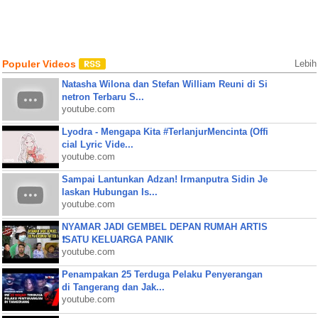
Populer Videos
Lebih
Natasha Wilona dan Stefan William Reuni di Si
netron Terbaru S...
youtube.com
Lyodra - Mengapa Kita #TerlanjurMencinta (Offi
cial Lyric Vide...
youtube.com
Sampai Lantunkan Adzan! Irmanputra Sidin Je
laskan Hubungan Is...
youtube.com
NYAMAR JADI GEMBEL DEPAN RUMAH ARTIS
❗SATU KELUARGA PANIK
youtube.com
Penampakan 25 Terduga Pelaku Penyerangan
di Tangerang dan Jak...
youtube.com