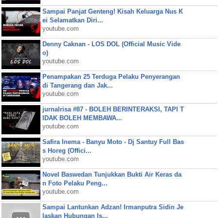
Sampai Panjat Genteng! Kisah Keluarga Nus K
ei Selamatkan Diri...
youtube.com
Denny Caknan - LOS DOL (Official Music Vide
o)
youtube.com
Penampakan 25 Terduga Pelaku Penyerangan
di Tangerang dan Jak...
youtube.com
jurnalrisa #87 - BOLEH BERINTERAKSI, TAPI T
IDAK BOLEH MEMBAWA...
youtube.com
Safira Inema - Banyu Moto - Dj Santuy Full Bas
s Horeg (Offici...
youtube.com
Novel Baswedan Tunjukkan Bukti Air Keras da
n Foto Pelaku Peng...
youtube.com
Sampai Lantunkan Adzan! Irmanputra Sidin Je
laskan Hubungan Is...