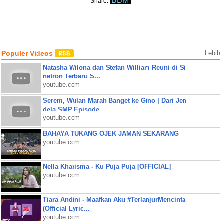
BBM
Share:
Populer Videos
Lebih
Natasha Wilona dan Stefan William Reuni di Si
netron Terbaru S...
youtube.com
Serem, Wulan Marah Banget ke Gino | Dari Jen
dela SMP Episode ...
youtube.com
BAHAYA TUKANG OJEK JAMAN SEKARANG
youtube.com
Nella Kharisma - Ku Puja Puja [OFFICIAL]
youtube.com
Tiara Andini - Maafkan Aku #TerlanjurMencinta
(Official Lyric...
youtube.com