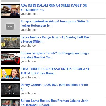
ADA INI DI DALAM RUMAH SULE! KAGET GU
E! #DibalikPintu
youtube.com
Sampai Lantunkan Adzan! Irmanputra Sidin Je
laskan Hubungan Is...
youtube.com
Safira Inema - Banyu Moto - Dj Santuy Full Bas
s Horeg (Offici...
youtube.com
Karena Sengketa Tanah? Ini Pengakuan Langs
ung dari Nus Kei So...
youtube.com
8 KIAT HIDUP LUAR BIASA UNTUK SEGALA SI
TUASI || DIY dan Keraj...
youtube.com
Denny Caknan - LOS DOL (Official Music Vide
o)
youtube.com
Belum Lama Bebas, Bos Preman Jakarta John
Kei Kembali Ditangk...