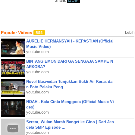
BBM
Share:
Populer Videos
Lebih
AURELIE HERMANSYAH - KEPASTIAN (Official
Music Video)
youtube.com
BINTANG EMON DARI GA SENGAJA SAMPE N
ARKOBA?
youtube.com
Novel Baswedan Tunjukkan Bukti Air Keras da
n Foto Pelaku Peng...
youtube.com
NOAH - Kala Cinta Menggoda (Official Music Vi
deo)
youtube.com
Serem, Wulan Marah Banget ke Gino | Dari Jen
dela SMP Episode ...
youtube.com