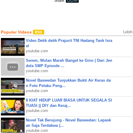
BBM
Share:
Populer Videos
Lebih
Video Detik detik Prajurit TNI Hadang Tank Isra
el
youtube.com
Serem, Wulan Marah Banget ke Gino | Dari Jen
dela SMP Episode ...
youtube.com
Novel Baswedan Tunjukkan Bukti Air Keras da
n Foto Pelaku Peng...
youtube.com
8 KIAT HIDUP LUAR BIASA UNTUK SEGALA SI
TUASI || DIY dan Keraj...
youtube.com
Novel Tak Berujung - Novel Baswedan: Lepask
an Saja Terdakwa (...
youtube.com