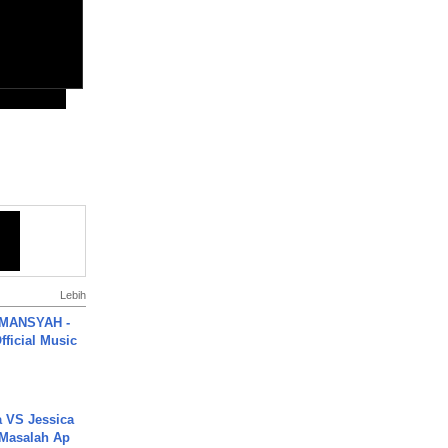
Lebih
MANSYAH -
ficial Music
 VS Jessica
 Masalah Ap