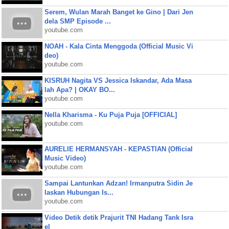
Serem, Wulan Marah Banget ke Gino | Dari Jen
dela SMP Episode ...
youtube.com
NOAH - Kala Cinta Menggoda (Official Music Vi
deo)
youtube.com
KISRUH Nagita VS Jessica Iskandar, Ada Masa
lah Apa? | OKAY BO...
youtube.com
Nella Kharisma - Ku Puja Puja [OFFICIAL]
youtube.com
AURELIE HERMANSYAH - KEPASTIAN (Official
Music Video)
youtube.com
Sampai Lantunkan Adzan! Irmanputra Sidin Je
laskan Hubungan Is...
youtube.com
Video Detik detik Prajurit TNI Hadang Tank Isra
el