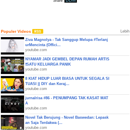
BBM
Share:
Populer Videos
Lebih
Ziva Magnolya - Tak Sanggup Melupa #Terlanj
urMencinta (Offici...
youtube.com
NYAMAR JADI GEMBEL DEPAN RUMAH ARTIS
❗SATU KELUARGA PANIK
youtube.com
8 KIAT HIDUP LUAR BIASA UNTUK SEGALA SI
TUASI || DIY dan Keraj...
youtube.com
jurnalrisa #86 - PENUMPANG TAK KASAT MAT
A
youtube.com
Novel Tak Berujung - Novel Baswedan: Lepask
an Saja Terdakwa (...
youtube.com