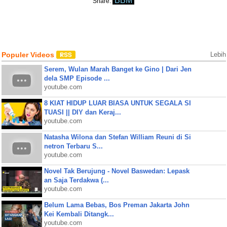
BBM
Share:
Populer Videos
Lebih
Serem, Wulan Marah Banget ke Gino | Dari Jen
dela SMP Episode ...
youtube.com
8 KIAT HIDUP LUAR BIASA UNTUK SEGALA SI
TUASI || DIY dan Keraj...
youtube.com
Natasha Wilona dan Stefan William Reuni di Si
netron Terbaru S...
youtube.com
Novel Tak Berujung - Novel Baswedan: Lepask
an Saja Terdakwa (...
youtube.com
Belum Lama Bebas, Bos Preman Jakarta John
Kei Kembali Ditangk...
youtube.com