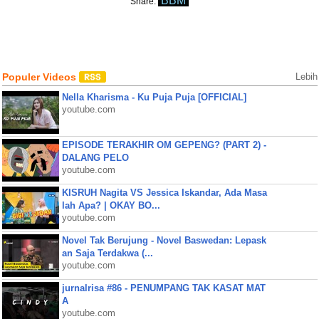
BBM
Share:
Populer Videos
Lebih
Nella Kharisma - Ku Puja Puja [OFFICIAL]
youtube.com
EPISODE TERAKHIR OM GEPENG? (PART 2) -
DALANG PELO
youtube.com
KISRUH Nagita VS Jessica Iskandar, Ada Masa
lah Apa? | OKAY BO...
youtube.com
Novel Tak Berujung - Novel Baswedan: Lepask
an Saja Terdakwa (...
youtube.com
jurnalrisa #86 - PENUMPANG TAK KASAT MAT
A
youtube.com