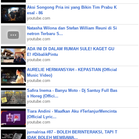
Aksi Songong Pria ini yang Bikin Tim Prabu K
esal - 86
youtube.com
Natasha Wilona dan Stefan William Reuni di Si
netron Terbaru S...
youtube.com
ADA INI DI DALAM RUMAH SULE! KAGET GU
E! #DibalikPintu
youtube.com
AURELIE HERMANSYAH - KEPASTIAN (Official
Music Video)
youtube.com
Safira Inema - Banyu Moto - Dj Santuy Full Bas
s Horeg (Offici...
youtube.com
Tiara Andini - Maafkan Aku #TerlanjurMencinta
(Official Lyric...
youtube.com
jurnalrisa #87 - BOLEH BERINTERAKSI, TAPI T
IDAK BOLEH MEMBAWA...