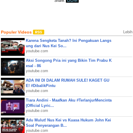
BBM
Share:
Populer Videos
Lebih
Karena Sengketa Tanah? Ini Pengakuan Langs
ung dari Nus Kei So...
youtube.com
Aksi Songong Pria ini yang Bikin Tim Prabu K
esal - 86
youtube.com
ADA INI DI DALAM RUMAH SULE! KAGET GU
E! #DibalikPintu
youtube.com
Tiara Andini - Maafkan Aku #TerlanjurMencinta
(Official Lyric...
youtube.com
Adu Mulut! Nus Kei vs Kuasa Hukum John Kei
Soal Penyerangan B...
youtube.com