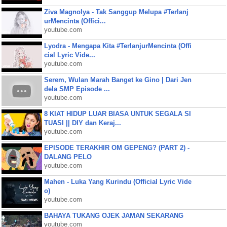
Ziva Magnolya - Tak Sanggup Melupa #Terlanj
urMencinta (Offici...
youtube.com
Lyodra - Mengapa Kita #TerlanjurMencinta (Offi
cial Lyric Vide...
youtube.com
Serem, Wulan Marah Banget ke Gino | Dari Jen
dela SMP Episode ...
youtube.com
8 KIAT HIDUP LUAR BIASA UNTUK SEGALA SI
TUASI || DIY dan Keraj...
youtube.com
EPISODE TERAKHIR OM GEPENG? (PART 2) -
DALANG PELO
youtube.com
Mahen - Luka Yang Kurindu (Official Lyric Vide
o)
youtube.com
BAHAYA TUKANG OJEK JAMAN SEKARANG
youtube.com