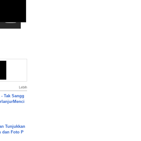
Lebih
 - Tak Sangg
rlanjurMenci
an Tunjukkan
s dan Foto P