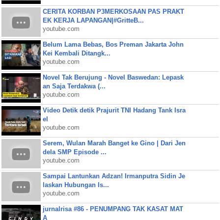
CERITA KORBAN P3MERKOSAAN PAS PRAKT
EK KERJA LAPANGAN|#GritteB...
youtube.com
Belum Lama Bebas, Bos Preman Jakarta John
Kei Kembali Ditangk...
youtube.com
Novel Tak Berujung - Novel Baswedan: Lepask
an Saja Terdakwa (...
youtube.com
Video Detik detik Prajurit TNI Hadang Tank Isra
el
youtube.com
Serem, Wulan Marah Banget ke Gino | Dari Jen
dela SMP Episode ...
youtube.com
Sampai Lantunkan Adzan! Irmanputra Sidin Je
laskan Hubungan Is...
youtube.com
jurnalrisa #86 - PENUMPANG TAK KASAT MAT
A