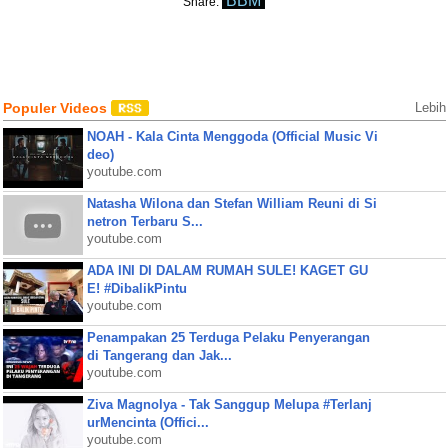
BBM
Share:
Populer Videos
Lebih
NOAH - Kala Cinta Menggoda (Official Music Vi
deo)
youtube.com
Natasha Wilona dan Stefan William Reuni di Si
netron Terbaru S...
youtube.com
ADA INI DI DALAM RUMAH SULE! KAGET GU
E! #DibalikPintu
youtube.com
Penampakan 25 Terduga Pelaku Penyerangan
di Tangerang dan Jak...
youtube.com
Ziva Magnolya - Tak Sanggup Melupa #Terlanj
urMencinta (Offici...
youtube.com