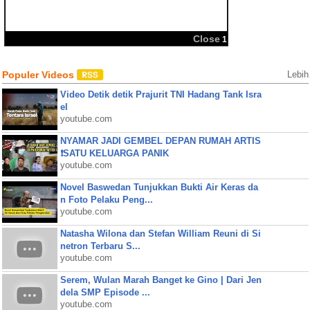
BBM
Share:
Populer Videos
Lebih
Video Detik detik Prajurit TNI Hadang Tank Isra
el
youtube.com
NYAMAR JADI GEMBEL DEPAN RUMAH ARTIS
❗SATU KELUARGA PANIK
youtube.com
Novel Baswedan Tunjukkan Bukti Air Keras da
n Foto Pelaku Peng...
youtube.com
Natasha Wilona dan Stefan William Reuni di Si
netron Terbaru S...
youtube.com
Serem, Wulan Marah Banget ke Gino | Dari Jen
dela SMP Episode ...
youtube.com