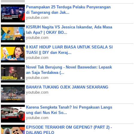
Penampakan 25 Terduga Pelaku Penyerangan
di Tangerang dan Jak...
youtube.com
KISRUH Nagita VS Jessica Iskandar, Ada Masa
lah Apa? | OKAY BO...
youtube.com
8 KIAT HIDUP LUAR BIASA UNTUK SEGALA SI
TUASI || DIY dan Keraj...
youtube.com
Novel Tak Berujung - Novel Baswedan: Lepask
an Saja Terdakwa (...
youtube.com
BAHAYA TUKANG OJEK JAMAN SEKARANG
youtube.com
Karena Sengketa Tanah? Ini Pengakuan Langs
ung dari Nus Kei So...
youtube.com
EPISODE TERAKHIR OM GEPENG? (PART 2) -
DALANG PELO