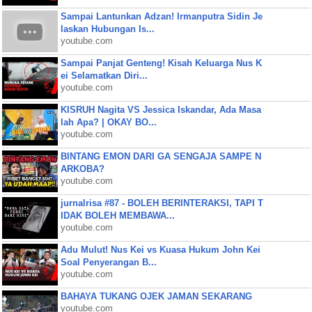
Sampai Lantunkan Adzan! Irmanputra Sidin Je
laskan Hubungan Is...
youtube.com
Sampai Panjat Genteng! Kisah Keluarga Nus K
ei Selamatkan Diri...
youtube.com
KISRUH Nagita VS Jessica Iskandar, Ada Masa
lah Apa? | OKAY BO...
youtube.com
BINTANG EMON DARI GA SENGAJA SAMPE N
ARKOBA?
youtube.com
jurnalrisa #87 - BOLEH BERINTERAKSI, TAPI T
IDAK BOLEH MEMBAWA...
youtube.com
Adu Mulut! Nus Kei vs Kuasa Hukum John Kei
Soal Penyerangan B...
youtube.com
BAHAYA TUKANG OJEK JAMAN SEKARANG
youtube.com