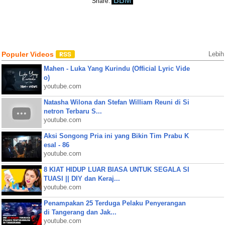
BBM
Share:
Populer Videos
Lebih
Mahen - Luka Yang Kurindu (Official Lyric Vide
o)
youtube.com
Natasha Wilona dan Stefan William Reuni di Si
netron Terbaru S...
youtube.com
Aksi Songong Pria ini yang Bikin Tim Prabu K
esal - 86
youtube.com
8 KIAT HIDUP LUAR BIASA UNTUK SEGALA SI
TUASI || DIY dan Keraj...
youtube.com
Penampakan 25 Terduga Pelaku Penyerangan
di Tangerang dan Jak...
youtube.com