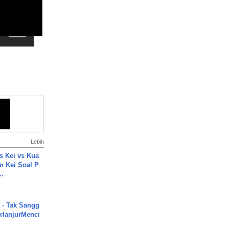
Lebih
s Kei vs Kua
 Kei Soal P
..
 - Tak Sangg
rlanjurMenci