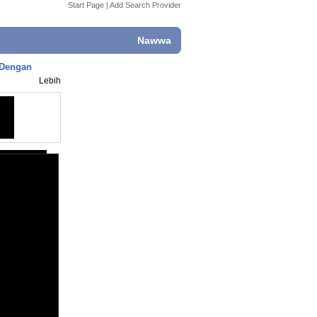
Start Page
|
Add Search Provider
Nawwa
 Dengan
Lebih