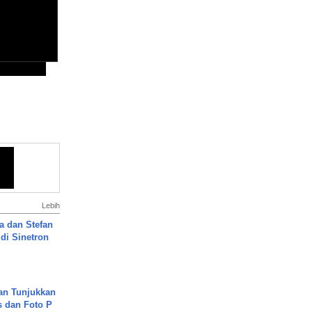
Lebih
a dan Stefan
di Sinetron
an Tunjukkan
s dan Foto P