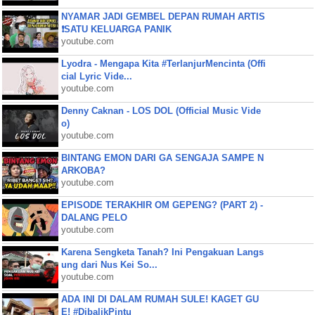
NYAMAR JADI GEMBEL DEPAN RUMAH ARTIS
❗SATU KELUARGA PANIK
youtube.com
Lyodra - Mengapa Kita #TerlanjurMencinta (Offi
cial Lyric Vide...
youtube.com
Denny Caknan - LOS DOL (Official Music Vide
o)
youtube.com
BINTANG EMON DARI GA SENGAJA SAMPE N
ARKOBA?
youtube.com
EPISODE TERAKHIR OM GEPENG? (PART 2) -
DALANG PELO
youtube.com
Karena Sengketa Tanah? Ini Pengakuan Langs
ung dari Nus Kei So...
youtube.com
ADA INI DI DALAM RUMAH SULE! KAGET GU
E! #DibalikPintu