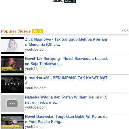
BBM
Share:
Populer Videos
Lebih
Ziva Magnolya - Tak Sanggup Melupa #Terlanj
urMencinta (Offici...
youtube.com
Novel Tak Berujung - Novel Baswedan: Lepask
an Saja Terdakwa (...
youtube.com
jurnalrisa #86 - PENUMPANG TAK KASAT MAT
A
youtube.com
Natasha Wilona dan Stefan William Reuni di Si
netron Terbaru S...
youtube.com
Novel Baswedan Tunjukkan Bukti Air Keras da
n Foto Pelaku Peng...
youtube.com