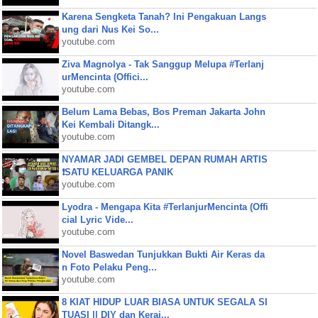
Karena Sengketa Tanah? Ini Pengakuan Langs
ung dari Nus Kei So...
youtube.com
Ziva Magnolya - Tak Sanggup Melupa #Terlanj
urMencinta (Offici...
youtube.com
Belum Lama Bebas, Bos Preman Jakarta John
Kei Kembali Ditangk...
youtube.com
NYAMAR JADI GEMBEL DEPAN RUMAH ARTIS
❗SATU KELUARGA PANIK
youtube.com
Lyodra - Mengapa Kita #TerlanjurMencinta (Offi
cial Lyric Vide...
youtube.com
Novel Baswedan Tunjukkan Bukti Air Keras da
n Foto Pelaku Peng...
youtube.com
8 KIAT HIDUP LUAR BIASA UNTUK SEGALA SI
TUASI || DIY dan Keraj...