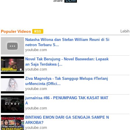
BBM
Share:
Populer Videos
Lebih
Natasha Wilona dan Stefan William Reuni di Si
netron Terbaru S...
youtube.com
Novel Tak Berujung - Novel Baswedan: Lepask
an Saja Terdakwa (...
youtube.com
Ziva Magnolya - Tak Sanggup Melupa #Terlanj
urMencinta (Offici...
youtube.com
jurnalrisa #86 - PENUMPANG TAK KASAT MAT
A
youtube.com
BINTANG EMON DARI GA SENGAJA SAMPE N
ARKOBA?
youtube.com