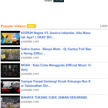
BBM
Share:
Populer Videos
Lebih
KISRUH Nagita VS Jessica Iskandar, Ada Masa
lah Apa? | OKAY BO...
youtube.com
Safira Inema - Banyu Moto - Dj Santuy Full Bas
s Horeg (Offici...
youtube.com
NOAH - Kala Cinta Menggoda (Official Music Vi
deo)
youtube.com
Sampai Panjat Genteng! Kisah Keluarga Nus K
ei Selamatkan Diri...
youtube.com
BAHAYA TUKANG OJEK JAMAN SEKARANG
youtube.com