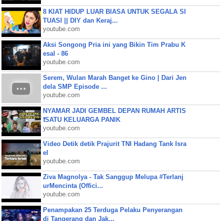
8 KIAT HIDUP LUAR BIASA UNTUK SEGALA SI
TUASI || DIY dan Keraj...
youtube.com
Aksi Songong Pria ini yang Bikin Tim Prabu K
esal - 86
youtube.com
Serem, Wulan Marah Banget ke Gino | Dari Jen
dela SMP Episode ...
youtube.com
NYAMAR JADI GEMBEL DEPAN RUMAH ARTIS
❗SATU KELUARGA PANIK
youtube.com
Video Detik detik Prajurit TNI Hadang Tank Isra
el
youtube.com
Ziva Magnolya - Tak Sanggup Melupa #Terlanj
urMencinta (Offici...
youtube.com
Penampakan 25 Terduga Pelaku Penyerangan
di Tangerang dan Jak...