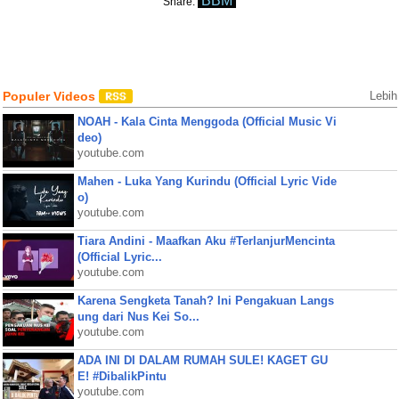
BBM
Share:
Populer Videos
Lebih
NOAH - Kala Cinta Menggoda (Official Music Vi
deo)
youtube.com
Mahen - Luka Yang Kurindu (Official Lyric Vide
o)
youtube.com
Tiara Andini - Maafkan Aku #TerlanjurMencinta
(Official Lyric...
youtube.com
Karena Sengketa Tanah? Ini Pengakuan Langs
ung dari Nus Kei So...
youtube.com
ADA INI DI DALAM RUMAH SULE! KAGET GU
E! #DibalikPintu
youtube.com