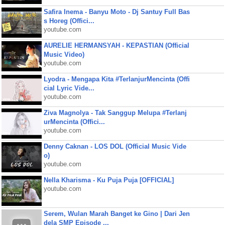
Safira Inema - Banyu Moto - Dj Santuy Full Bas
s Horeg (Offici...
youtube.com
AURELIE HERMANSYAH - KEPASTIAN (Official
Music Video)
youtube.com
Lyodra - Mengapa Kita #TerlanjurMencinta (Offi
cial Lyric Vide...
youtube.com
Ziva Magnolya - Tak Sanggup Melupa #Terlanj
urMencinta (Offici...
youtube.com
Denny Caknan - LOS DOL (Official Music Vide
o)
youtube.com
Nella Kharisma - Ku Puja Puja [OFFICIAL]
youtube.com
Serem, Wulan Marah Banget ke Gino | Dari Jen
dela SMP Episode ...