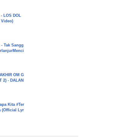
 - LOS DOL
c Video)
 - Tak Sangg
rlanjurMenci
AKHIR OM G
 2) - DALAN
apa Kita #Ter
(Official Lyr