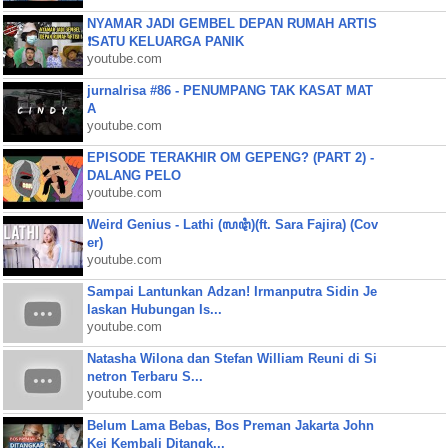
NYAMAR JADI GEMBEL DEPAN RUMAH ARTIS
❗SATU KELUARGA PANIK
youtube.com
jurnalrisa #86 - PENUMPANG TAK KASAT MAT
A
youtube.com
EPISODE TERAKHIR OM GEPENG? (PART 2) -
DALANG PELO
youtube.com
Weird Genius - Lathi (ꦭꦛꦶ)(ft. Sara Fajira) (Cov
er)
youtube.com
Sampai Lantunkan Adzan! Irmanputra Sidin Je
laskan Hubungan Is...
youtube.com
Natasha Wilona dan Stefan William Reuni di Si
netron Terbaru S...
youtube.com
Belum Lama Bebas, Bos Preman Jakarta John
Kei Kembali Ditangk...