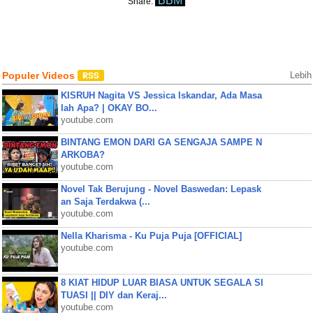
BBM
Share:
Populer Videos
Lebih
KISRUH Nagita VS Jessica Iskandar, Ada Masa
lah Apa? | OKAY BO...
youtube.com
BINTANG EMON DARI GA SENGAJA SAMPE N
ARKOBA?
youtube.com
Novel Tak Berujung - Novel Baswedan: Lepask
an Saja Terdakwa (...
youtube.com
Nella Kharisma - Ku Puja Puja [OFFICIAL]
youtube.com
8 KIAT HIDUP LUAR BIASA UNTUK SEGALA SI
TUASI || DIY dan Keraj...
youtube.com