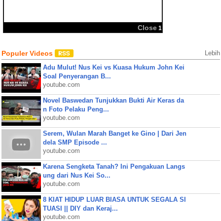
BBM
Share:
Populer Videos
Lebih
Adu Mulut! Nus Kei vs Kuasa Hukum John Kei
Soal Penyerangan B...
youtube.com
Novel Baswedan Tunjukkan Bukti Air Keras da
n Foto Pelaku Peng...
youtube.com
Serem, Wulan Marah Banget ke Gino | Dari Jen
dela SMP Episode ...
youtube.com
Karena Sengketa Tanah? Ini Pengakuan Langs
ung dari Nus Kei So...
youtube.com
8 KIAT HIDUP LUAR BIASA UNTUK SEGALA SI
TUASI || DIY dan Keraj...
youtube.com