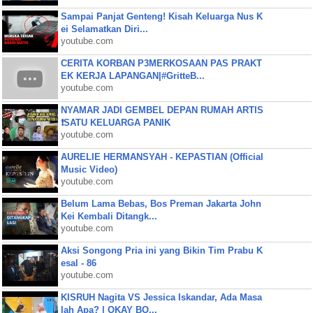
Sampai Panjat Genteng! Kisah Keluarga Nus K
ei Selamatkan Diri...
youtube.com
CERITA KORBAN P3MERKOSAAN PAS PRAKT
EK KERJA LAPANGAN|#GritteB...
youtube.com
NYAMAR JADI GEMBEL DEPAN RUMAH ARTIS
❗SATU KELUARGA PANIK
youtube.com
AURELIE HERMANSYAH - KEPASTIAN (Official
Music Video)
youtube.com
Belum Lama Bebas, Bos Preman Jakarta John
Kei Kembali Ditangk...
youtube.com
Aksi Songong Pria ini yang Bikin Tim Prabu K
esal - 86
youtube.com
KISRUH Nagita VS Jessica Iskandar, Ada Masa
lah Apa? | OKAY BO...