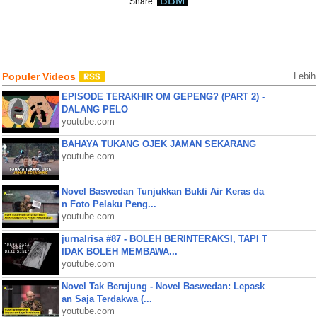
BBM
Share:
Populer Videos
Lebih
EPISODE TERAKHIR OM GEPENG? (PART 2) -
DALANG PELO
youtube.com
BAHAYA TUKANG OJEK JAMAN SEKARANG
youtube.com
Novel Baswedan Tunjukkan Bukti Air Keras da
n Foto Pelaku Peng...
youtube.com
jurnalrisa #87 - BOLEH BERINTERAKSI, TAPI T
IDAK BOLEH MEMBAWA...
youtube.com
Novel Tak Berujung - Novel Baswedan: Lepask
an Saja Terdakwa (...
youtube.com