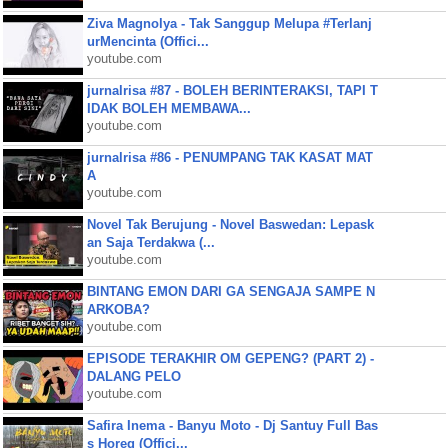
Ziva Magnolya - Tak Sanggup Melupa #Terlanj
urMencinta (Offici...
youtube.com
jurnalrisa #87 - BOLEH BERINTERAKSI, TAPI T
IDAK BOLEH MEMBAWA...
youtube.com
jurnalrisa #86 - PENUMPANG TAK KASAT MAT
A
youtube.com
Novel Tak Berujung - Novel Baswedan: Lepask
an Saja Terdakwa (...
youtube.com
BINTANG EMON DARI GA SENGAJA SAMPE N
ARKOBA?
youtube.com
EPISODE TERAKHIR OM GEPENG? (PART 2) -
DALANG PELO
youtube.com
Safira Inema - Banyu Moto - Dj Santuy Full Bas
s Horeg (Offici...