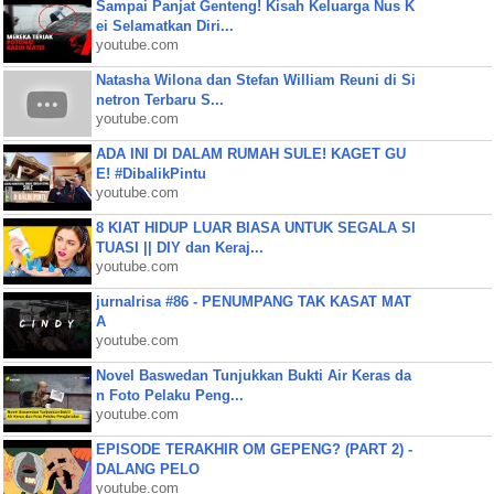
Sampai Panjat Genteng! Kisah Keluarga Nus K
ei Selamatkan Diri...
youtube.com
Natasha Wilona dan Stefan William Reuni di Si
netron Terbaru S...
youtube.com
ADA INI DI DALAM RUMAH SULE! KAGET GU
E! #DibalikPintu
youtube.com
8 KIAT HIDUP LUAR BIASA UNTUK SEGALA SI
TUASI || DIY dan Keraj...
youtube.com
jurnalrisa #86 - PENUMPANG TAK KASAT MAT
A
youtube.com
Novel Baswedan Tunjukkan Bukti Air Keras da
n Foto Pelaku Peng...
youtube.com
EPISODE TERAKHIR OM GEPENG? (PART 2) -
DALANG PELO
youtube.com