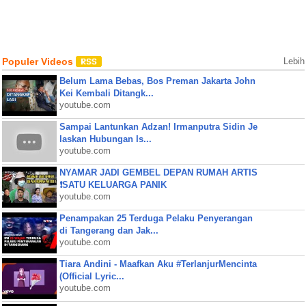
Populer Videos
Lebih
Belum Lama Bebas, Bos Preman Jakarta John
Kei Kembali Ditangk...
youtube.com
Sampai Lantunkan Adzan! Irmanputra Sidin Je
laskan Hubungan Is...
youtube.com
NYAMAR JADI GEMBEL DEPAN RUMAH ARTIS
❗SATU KELUARGA PANIK
youtube.com
Penampakan 25 Terduga Pelaku Penyerangan
di Tangerang dan Jak...
youtube.com
Tiara Andini - Maafkan Aku #TerlanjurMencinta
(Official Lyric...
youtube.com