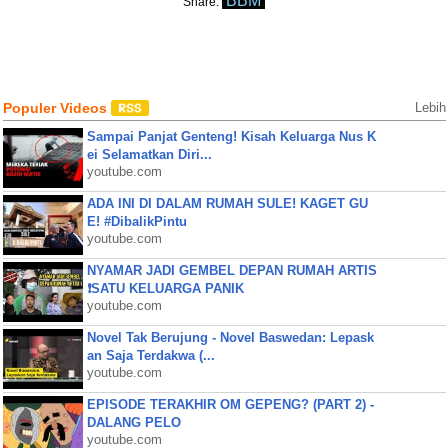
BBM
Share:
Populer Videos
Lebih
Sampai Panjat Genteng! Kisah Keluarga Nus K
ei Selamatkan Diri...
youtube.com
ADA INI DI DALAM RUMAH SULE! KAGET GU
E! #DibalikPintu
youtube.com
NYAMAR JADI GEMBEL DEPAN RUMAH ARTIS
❗SATU KELUARGA PANIK
youtube.com
Novel Tak Berujung - Novel Baswedan: Lepask
an Saja Terdakwa (...
youtube.com
EPISODE TERAKHIR OM GEPENG? (PART 2) -
DALANG PELO
youtube.com