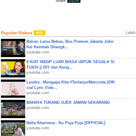
BBM
Share:
Populer Videos
Lebih
Belum Lama Bebas, Bos Preman Jakarta John
Kei Kembali Ditangk...
youtube.com
8 KIAT HIDUP LUAR BIASA UNTUK SEGALA SI
TUASI || DIY dan Keraj...
youtube.com
Lyodra - Mengapa Kita #TerlanjurMencinta (Offi
cial Lyric Vide...
youtube.com
BAHAYA TUKANG OJEK JAMAN SEKARANG
youtube.com
Nella Kharisma - Ku Puja Puja [OFFICIAL]
youtube.com