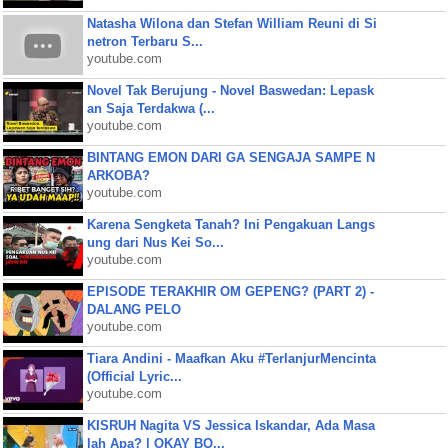
Natasha Wilona dan Stefan William Reuni di Si
netron Terbaru S...
youtube.com
Novel Tak Berujung - Novel Baswedan: Lepask
an Saja Terdakwa (...
youtube.com
BINTANG EMON DARI GA SENGAJA SAMPE N
ARKOBA?
youtube.com
Karena Sengketa Tanah? Ini Pengakuan Langs
ung dari Nus Kei So...
youtube.com
EPISODE TERAKHIR OM GEPENG? (PART 2) -
DALANG PELO
youtube.com
Tiara Andini - Maafkan Aku #TerlanjurMencinta
(Official Lyric...
youtube.com
KISRUH Nagita VS Jessica Iskandar, Ada Masa
lah Apa? | OKAY BO...