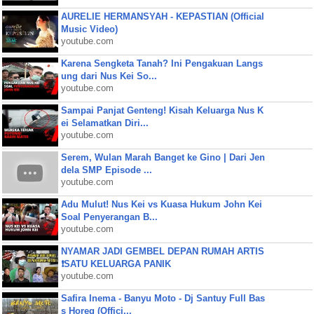
AURELIE HERMANSYAH - KEPASTIAN (Official
Music Video)
youtube.com
Karena Sengketa Tanah? Ini Pengakuan Langs
ung dari Nus Kei So...
youtube.com
Sampai Panjat Genteng! Kisah Keluarga Nus K
ei Selamatkan Diri...
youtube.com
Serem, Wulan Marah Banget ke Gino | Dari Jen
dela SMP Episode ...
youtube.com
Adu Mulut! Nus Kei vs Kuasa Hukum John Kei
Soal Penyerangan B...
youtube.com
NYAMAR JADI GEMBEL DEPAN RUMAH ARTIS
❗SATU KELUARGA PANIK
youtube.com
Safira Inema - Banyu Moto - Dj Santuy Full Bas
s Horeg (Offici...