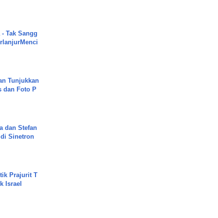
 - Tak Sangg
rlanjurMenci
an Tunjukkan
s dan Foto P
a dan Stefan
di Sinetron
ik Prajurit T
 Israel