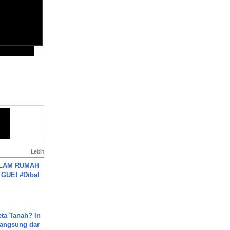
Lebih
DALAM RUMAH
GUE! #Dibal
ta Tanah? In
Langsung dar